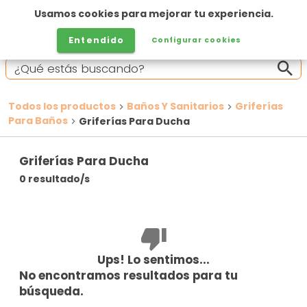
Usamos cookies para mejorar tu experiencia.
Entendido
Configurar cookies
Todos los productos
Baños Y Sanitarios
Griferías
Para Baños
Griferías Para Ducha
Griferías Para Ducha
0 resultado/s
Ups! Lo sentimos...
No encontramos resultados para tu
búsqueda.