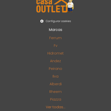
Configurar cookies
Marcas
Ferrum
Fv
Hidromet
Andez
Peirano
Ilva
Alberdi
Rheem
Piazza
Ver todas...