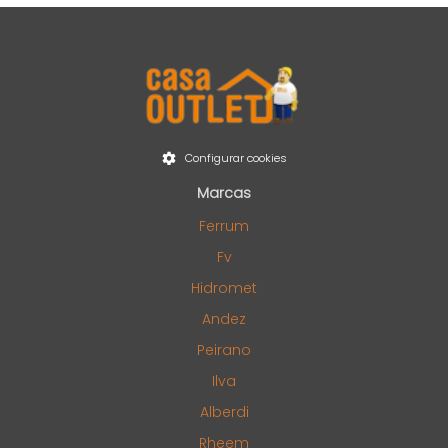
Configurar cookies
Marcas
Ferrum
Fv
Hidromet
Andez
Peirano
Ilva
Alberdi
Rheem