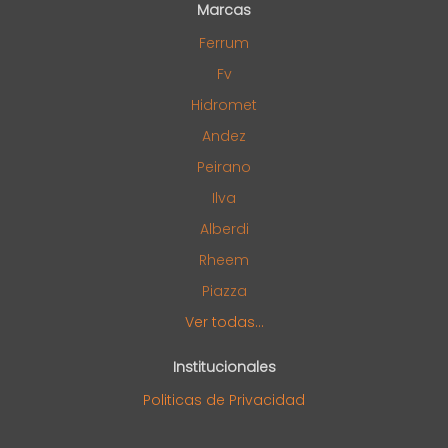
Marcas
Ferrum
Fv
Hidromet
Andez
Peirano
Ilva
Alberdi
Rheem
Piazza
Ver todas...
Institucionales
Politicas de Privacidad