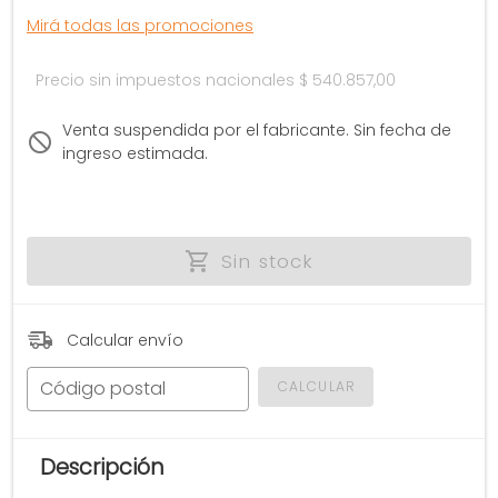
Mirá todas las promociones
Precio sin impuestos nacionales
$ 540.857,00
Venta suspendida por el fabricante. Sin fecha de
ingreso estimada.
Sin stock
Calcular envío
Código postal
CALCULAR
Descripción