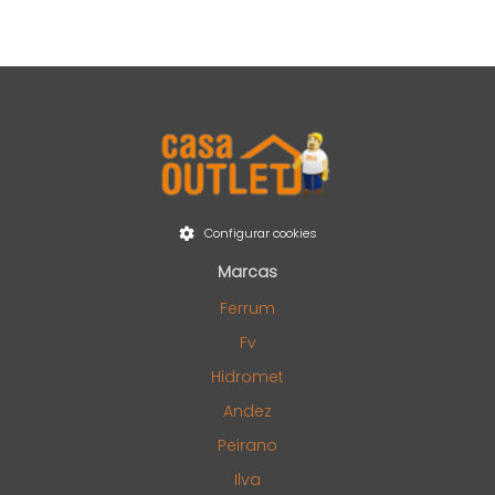
Configurar cookies
Marcas
Ferrum
Fv
Hidromet
Andez
Peirano
Ilva