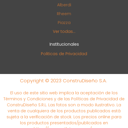
Alberdi
Rheem
Piazza
Ver todas...
Institucionales
Politicas de Privacidad
Copyright © 2023 ConstruDiseño S.A.
El uso de este sitio web implica la aceptación de los
Términos y Condiciones y de las Políticas de Privacidad de
ConstruDiseño S.R.L. Las fotos son a modo ilustrativo. La
venta de cualquiera de los productos publicados está
sujeta a la verificación de stock. Los precios online para
los productos presentados/publicados en