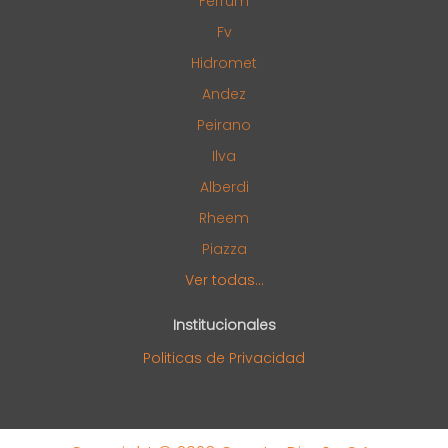
Ferrum
Fv
Hidromet
Andez
Peirano
Ilva
Alberdi
Rheem
Piazza
Ver todas...
Institucionales
Politicas de Privacidad