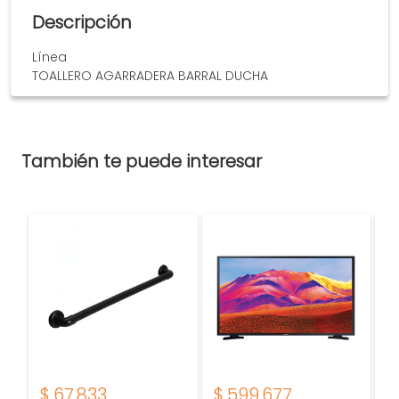
Descripción
Línea
TOALLERO AGARRADERA BARRAL DUCHA
También te puede interesar
$
67.833
$
599.677
$