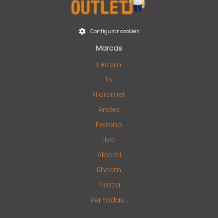
Configurar cookies
Marcas
Ferrum
Fv
Hidromet
Andez
Peirano
Ilva
Alberdi
Rheem
Piazza
Ver todas...