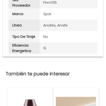
Fhm705
Proveedor
Marca
Spar
Línea
Anafes, Anafe
Tipo De Tiraje
No
Eficiencia
Si
Energetica
También te puede interesar