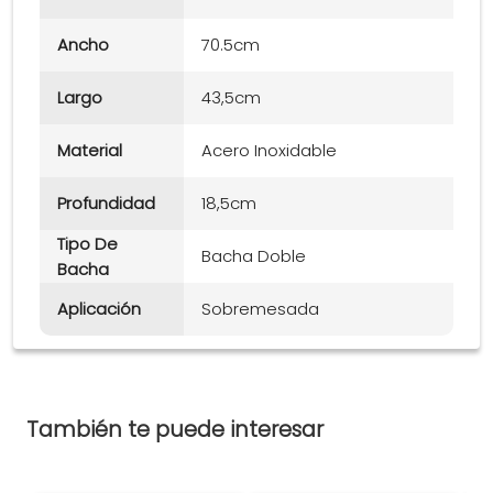
Ancho
70.5cm
Largo
43,5cm
Material
Acero Inoxidable
Profundidad
18,5cm
Tipo De
Bacha Doble
Bacha
Aplicación
Sobremesada
También te puede interesar