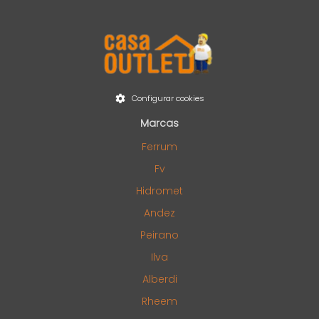
Configurar cookies
Marcas
Ferrum
Fv
Hidromet
Andez
Peirano
Ilva
Alberdi
Rheem