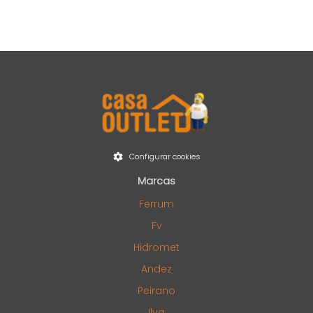
Configurar cookies
Marcas
Ferrum
Fv
Hidromet
Andez
Peirano
Ilva