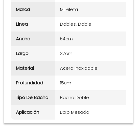
Marca
Mi Pileta
Línea
Dobles, Doble
Ancho
64cm
Largo
37cm
Material
Acero Inoxidable
Profundidad
15cm
Tipo De Bacha
Bacha Doble
Aplicación
Bajo Mesada