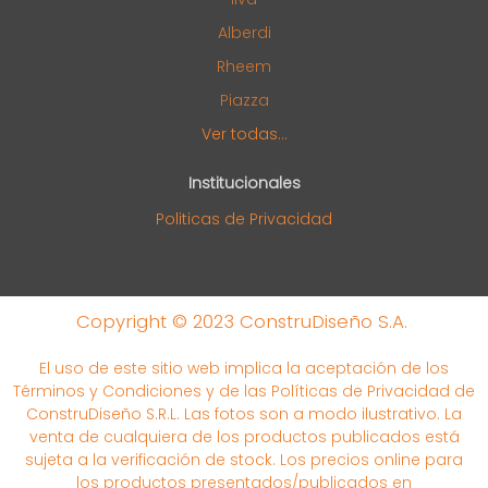
Alberdi
Rheem
Piazza
Ver todas...
Institucionales
Politicas de Privacidad
Copyright © 2023 ConstruDiseño S.A.
El uso de este sitio web implica la aceptación de los
Términos y Condiciones y de las Políticas de Privacidad de
ConstruDiseño S.R.L. Las fotos son a modo ilustrativo. La
venta de cualquiera de los productos publicados está
sujeta a la verificación de stock. Los precios online para
los productos presentados/publicados en