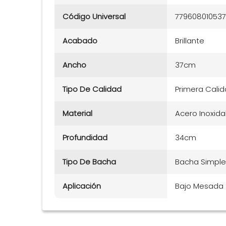
Código Universal
77960801053
Acabado
Brillante
Ancho
37cm
Tipo De Calidad
Primera Cali
Material
Acero Inoxida
Profundidad
34cm
Tipo De Bacha
Bacha Simple
Aplicación
Bajo Mesada