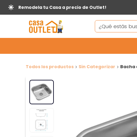
Remodela tu Casa a precio de Outlet!
Todos los productos
Sin Categorizar
Bacha 