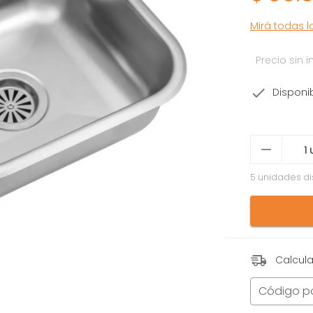
Mirá todas 
Precio sin
Disponi
5 unidades di
Calcula
Código p