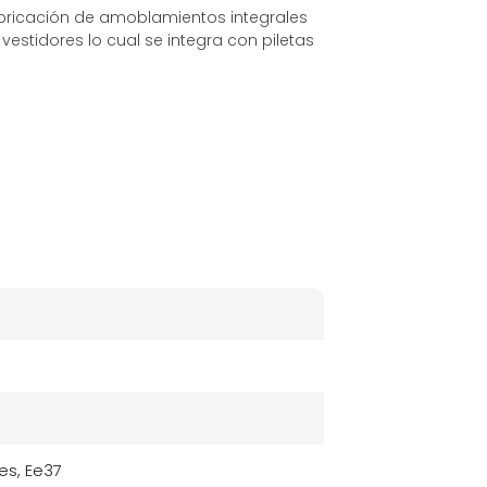
fabricación de amoblamientos integrales
vestidores lo cual se integra con piletas
es, Ee37