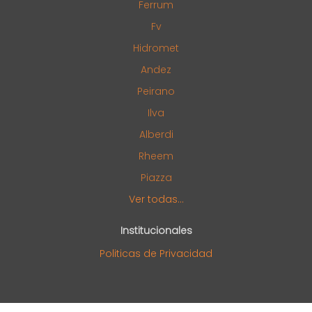
Ferrum
Fv
Hidromet
Andez
Peirano
Ilva
Alberdi
Rheem
Piazza
Ver todas...
Institucionales
Politicas de Privacidad