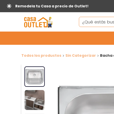
Remodela tu Casa a precio de Outlet!
Todos los productos
Sin Categorizar
Bacha 