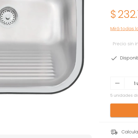
$
232.
Mirá todas 
Precio sin
Disponi
5 unidades di
Calcula