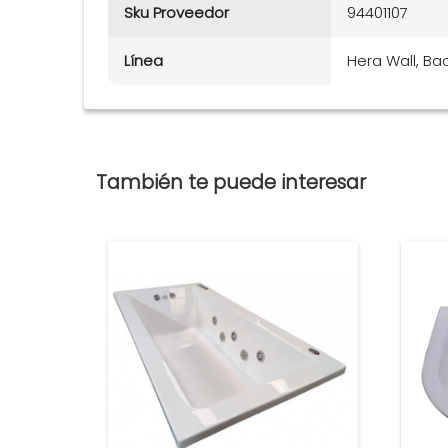
Sku Proveedor
94401107
Línea
Hera Wall, Ba
También te puede interesar