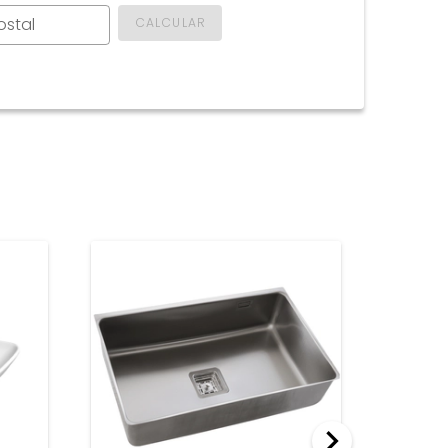
ostal
CALCULAR