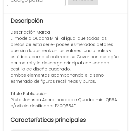
Código postal
Descripción
Descripción Marca
El modelo Quadra Mini -al igual que todas las
piletas de esta serie- posee esmerados detalles
que sin dudas realzan los valores funcio nales y
estéticos, como el antirrebalse Cover con desagüe
perimetral y la descarga principal con sopapa
cestillo de diseño cuadrado,
ambos elementos acompañando el diseño
esmerado de figuras rectilíneas y puras.
Título Publicación
Pileta Johnson Acero Inoxidable Quadra mini Q55A
c/orificio dosificador P30Q55AD
Características principales