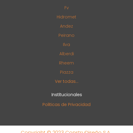
Fv
Hidromet
Andez
Peirano
Ilva
Alberdi
Rheem
Piazza
Ver todas...
Institucionales
Politicas de Privacidad
Copyright © 2023 ConstruDiseño S.A.