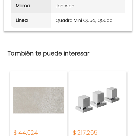
Marca
Johnson
Línea
Quadra Mini Q55a, Q55ad
También te puede interesar
$
44.624
$
217.265
$