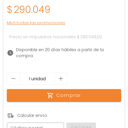
$
290.049
Mirá todas las promociones
Precio sin impuestos nacionales
$ 290.049,00
Disponible en 20 días hábiles a partir de la
compra
Comprar
Calcular envío
CALCULAR