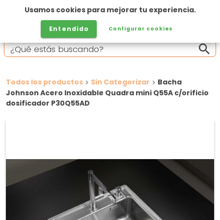
Usamos cookies para mejorar tu experiencia.
Entendido
Configurar cookies
Todos los productos
Sin Categorizar
Bacha
Johnson Acero Inoxidable Quadra mini Q55A c/orificio
dosificador P30Q55AD