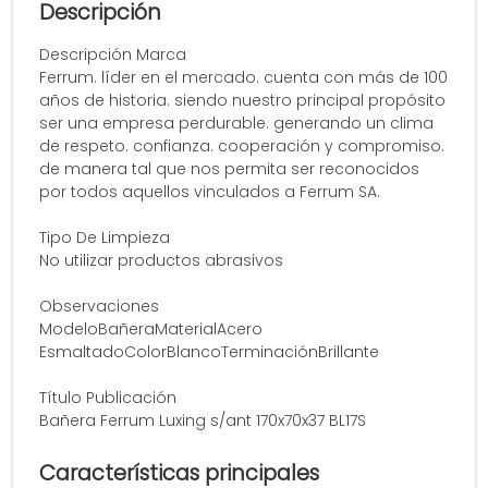
Descripción
Descripción Marca
Ferrum. líder en el mercado. cuenta con más de 100
años de historia. siendo nuestro principal propósito
ser una empresa perdurable. generando un clima
de respeto. confianza. cooperación y compromiso.
de manera tal que nos permita ser reconocidos
por todos aquellos vinculados a Ferrum SA.
Tipo De Limpieza
No utilizar productos abrasivos
Observaciones
ModeloBañeraMaterialAcero
EsmaltadoColorBlancoTerminaciónBrillante
Título Publicación
Bañera Ferrum Luxing s/ant 170x70x37 BL17S
Características principales