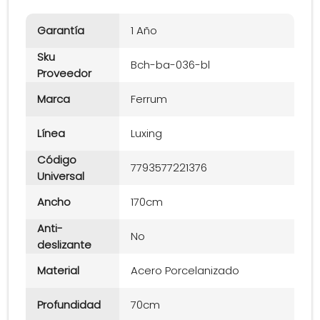
Garantía
1 Año
Sku
Bch-ba-036-bl
Proveedor
Marca
Ferrum
Línea
Luxing
Código
7793577221376
Universal
Ancho
170cm
Anti-
No
deslizante
Material
Acero Porcelanizado
Profundidad
70cm