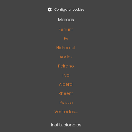
Configurar cookies
Marcas
Ferrum
Fv
Hidromet
Andez
Peirano
Ilva
Alberdi
Rheem
Piazza
Ver todas...
Institucionales