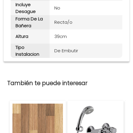
Incluye
No
Desague
Forma De La
Recta/o
Bañera
Altura
39cm
Tipo
De Embutir
Instalacion
También te puede interesar