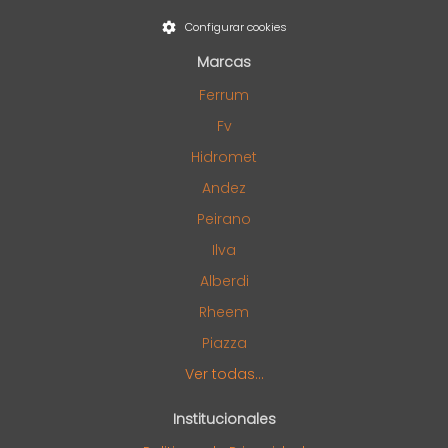
Configurar cookies
Marcas
Ferrum
Fv
Hidromet
Andez
Peirano
Ilva
Alberdi
Rheem
Piazza
Ver todas...
Institucionales