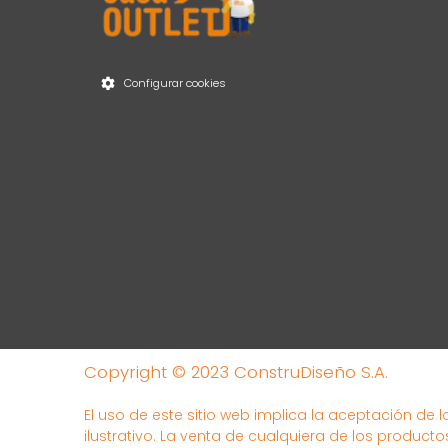
Configurar cookies
Copyright © 2023 ConstruDiseño S.A.
El uso de este sitio web implica la aceptación de 
ilustrativo. La venta de cualquiera de los producto