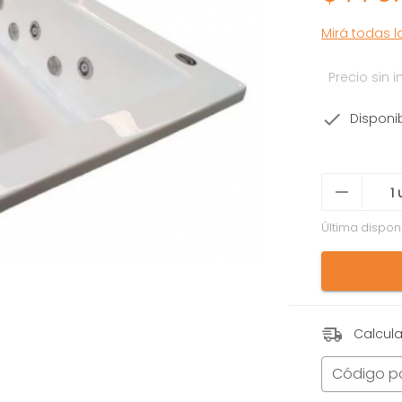
Mirá todas 
Precio sin
Disponi
Última dispon
Calcula
Código p