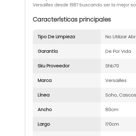
Versailles desde 1987 buscando ser la mejor s
Características principales
Tipo De Limpieza
No Utilizar Ab
Garantía
De Por Vida
Sku Proveedor
Shb70
Marca
Versailles
Línea
Soho, Casco
Ancho
80cm
Largo
170cm