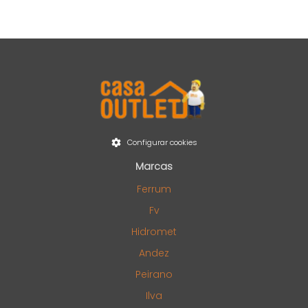
Configurar cookies
Marcas
Ferrum
Fv
Hidromet
Andez
Peirano
Ilva