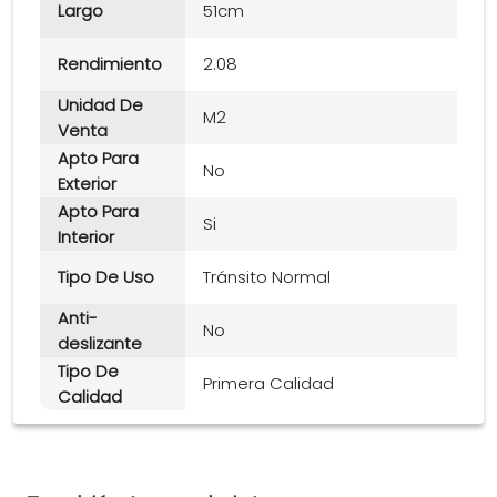
Largo
51cm
Rendimiento
2.08
Unidad De
M2
Venta
Apto Para
No
Exterior
Apto Para
Si
Interior
Tipo De Uso
Tránsito Normal
Anti-
No
deslizante
Tipo De
Primera Calidad
Calidad