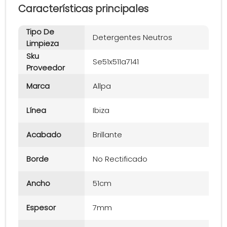
Características principales
Tipo De
Detergentes Neutros
Limpieza
Sku
Se51x511a7141
Proveedor
Marca
Allpa
Línea
Ibiza
Acabado
Brillante
Borde
No Rectificado
Ancho
51cm
Espesor
7mm