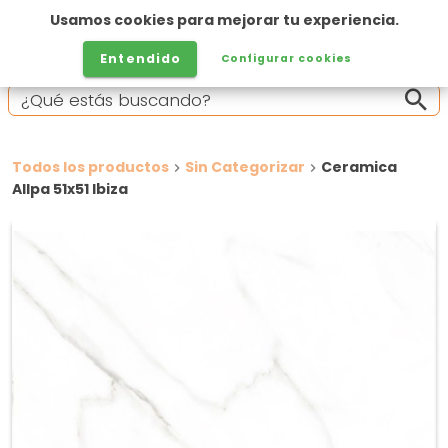
Usamos cookies para mejorar tu experiencia.
Entendido
Configurar cookies
Todos los productos
Sin Categorizar
Ceramica
Allpa 51x51 Ibiza