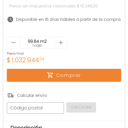
Precio sin impuestos nacionales
$ 10.346,00
Disponible en 15 días hábiles a partir de la compra
1 caja
Precio final:
$
1.032.944
64
Comprar
Calcular envío
Código postal
CALCULAR