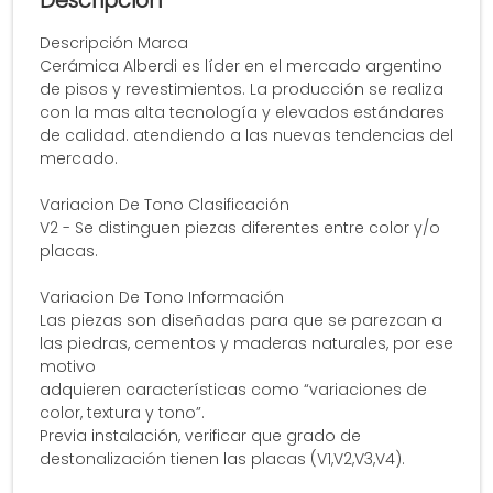
Descripción
Descripción Marca
Cerámica Alberdi es líder en el mercado argentino
de pisos y revestimientos. La producción se realiza
con la mas alta tecnología y elevados estándares
de calidad. atendiendo a las nuevas tendencias del
mercado.
Variacion De Tono Clasificación
V2 - Se distinguen piezas diferentes entre color y/o
placas.
Variacion De Tono Información
Las piezas son diseñadas para que se parezcan a
las piedras, cementos y maderas naturales, por ese
motivo
adquieren características como “variaciones de
color, textura y tono”.
Previa instalación, verificar que grado de
destonalización tienen las placas (V1,V2,V3,V4).