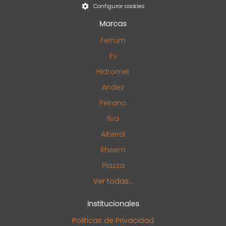
Configurar cookies
Marcas
Ferrum
Fv
Hidromet
Andez
Peirano
Ilva
Alberdi
Rheem
Piazza
Ver todas...
Institucionales
Politicas de Privacidad