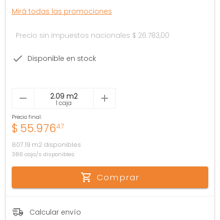
Mirá todas las promociones
Precio sin impuestos nacionales
$ 26.783,00
Disponible en stock
1 caja
Precio final:
$
55.976
47
807.19 m2 disponibles
386 caja/s disponibles
Comprar
Calcular envío