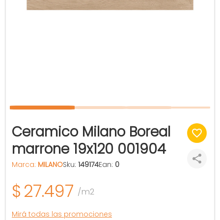
Ceramico Milano Boreal
marrone 19x120 001904
Marca:
MILANO
Sku:
149174
Ean:
0
$
27.497
/m2
Mirá todas las promociones