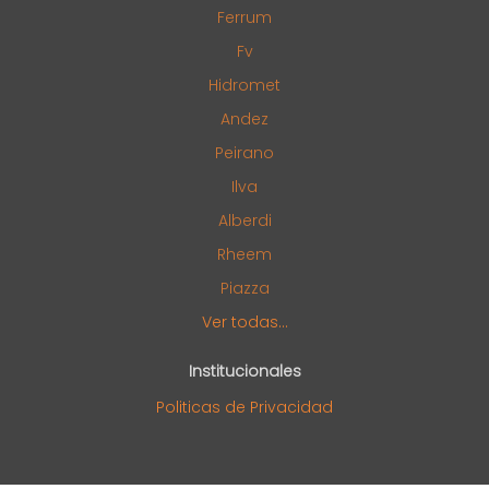
Ferrum
Fv
Hidromet
Andez
Peirano
Ilva
Alberdi
Rheem
Piazza
Ver todas...
Institucionales
Politicas de Privacidad