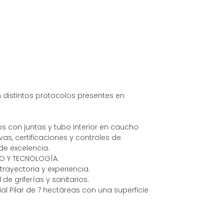
distintos protocolos presentes en
 con juntas y tubo interior en caucho
s, certificaciones y controles de
e excelencia.
ÑO Y TECNOLOGÍA.
ayectoria y experiencia.
de griferías y sanitarios.
l Pilar de 7 hectáreas con una superficie