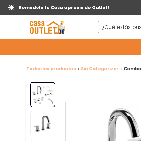
Remodela tu Casa a precio de Outlet!
Todos los productos
Sin Categorizar
Combo 