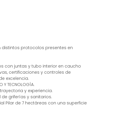
distintos protocolos presentes en
 con juntas y tubo interior en caucho
s, certificaciones y controles de
e excelencia.
ÑO Y TECNOLOGÍA.
ayectoria y experiencia.
de griferías y sanitarios.
l Pilar de 7 hectáreas con una superficie