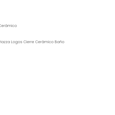
e Cerámico
 Piazza Logos Cierre Cerámico Baño