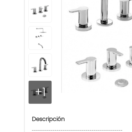
+1
Descripción
--------------------------------------------