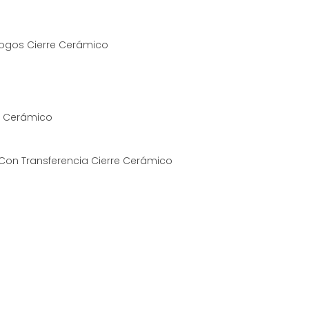
 Logos Cierre Cerámico
re Cerámico
 Con Transferencia Cierre Cerámico