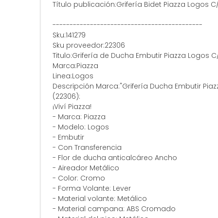
Título publicación:Grifería Bidet Piazza Logos 
--------------------------------------------
Sku:141279
Sku proveedor:22306
Titulo:Grifería de Ducha Embutir Piazza Logos C
Marca:Piazza
Linea:Logos
Descripción Marca:"Grifería Ducha Embutir Piaz
(22306):
¡Viví Piazza!
- Marca: Piazza
- Modelo: Logos
- Embutir
- Con Transferencia
- Flor de ducha anticalcáreo Ancho
- Aireador Metálico
- Color: Cromo
- Forma Volante: Lever
- Material volante: Metálico
- Material campana: ABS Cromado