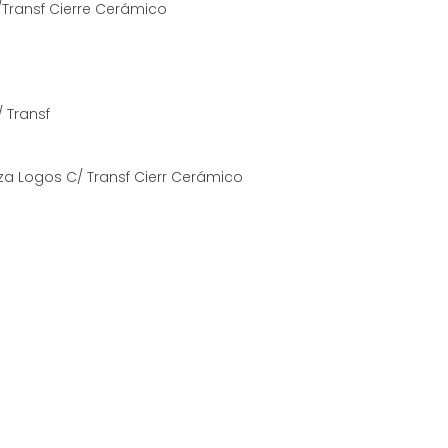
C/Transf Cierre Cerámico
/ Transf
za Logos C/ Transf Cierr Cerámico