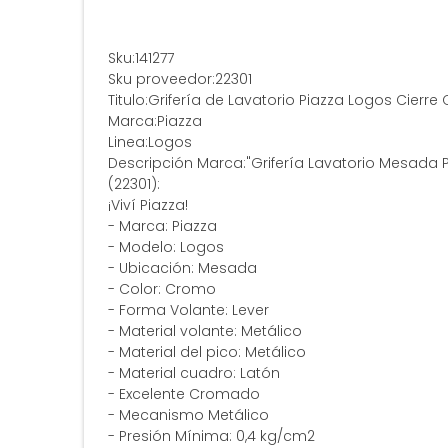
Sku:141277
Sku proveedor:22301
Titulo:Grifería de Lavatorio Piazza Logos Cierr
Marca:Piazza
Linea:Logos
Descripción Marca:"Grifería Lavatorio Mesada
(22301):
¡Viví Piazza!
- Marca: Piazza
- Modelo: Logos
- Ubicación: Mesada
- Color: Cromo
- Forma Volante: Lever
- Material volante: Metálico
- Material del pico: Metálico
- Material cuadro: Latón
- Excelente Cromado
- Mecanismo Metálico
- Presión Mínima: 0,4 kg/cm2