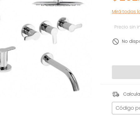
Mirá todas 
Precio sin
No disp
Calcula
Código p