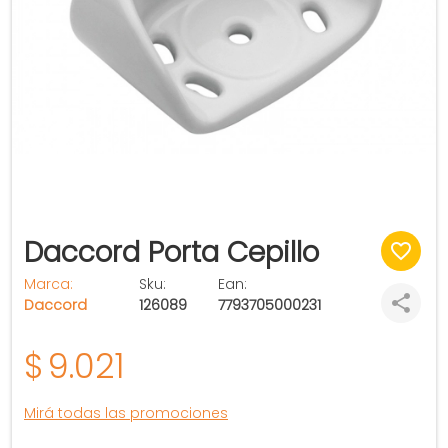
Daccord Porta Cepillo
Marca:
Sku:
Ean:
Daccord
126089
7793705000231
$
9.021
Mirá todas las promociones