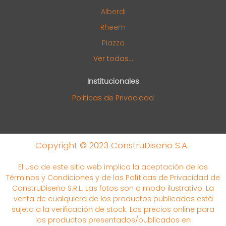
Alberdi
Rheem
Piazza
Ver todas...
Institucionales
Politicas de Privacidad
Copyright © 2023 ConstruDiseño S.A.
El uso de este sitio web implica la aceptación de los
Términos y Condiciones y de las Políticas de Privacidad de
ConstruDiseño S.R.L. Las fotos son a modo ilustrativo. La
venta de cualquiera de los productos publicados está
sujeta a la verificación de stock. Los precios online para
los productos presentados/publicados en