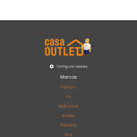
Configurar cookies
Marcas
Ferrum
Fv
Hidromet
Andez
Peirano
Ilva