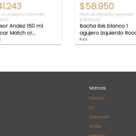
41.243
$
58.950
o sin impuestos nacionales
Precio sin impuestos nacionales
243,00
$ 58.950,00
usor Andez 150 ml
Bacha ibis blanco 1
icar Match cr
agujero izquierdo Roc
19.1.04.04
z
Roca
Marcas
Ferrum
Fv
Hidromet
Andez
Peirano