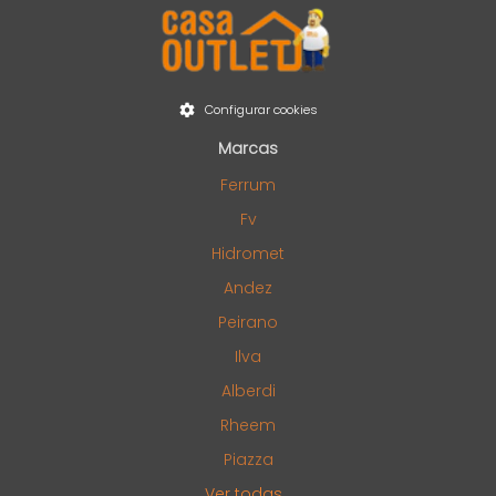
Configurar cookies
Marcas
Ferrum
Fv
Hidromet
Andez
Peirano
Ilva
Alberdi
Rheem
Piazza
Ver todas...