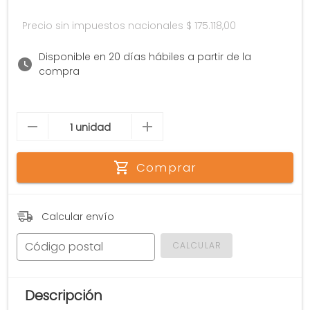
Precio sin impuestos nacionales
$ 175.118,00
Disponible en 20 días hábiles a partir de la
compra
Comprar
Calcular envío
Código postal
CALCULAR
Descripción