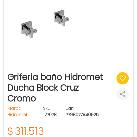
Griferia baño Hidromet
Ducha Block Cruz
Cromo
Marca:
Sku:
Ean:
Hidromet
127078
7798077940925
$
311.513