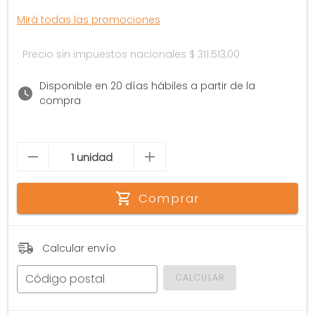
Mirá todas las promociones
Precio sin impuestos nacionales
$ 311.513,00
Disponible en 20 días hábiles a partir de la
compra
Comprar
Calcular envío
Código postal
CALCULAR