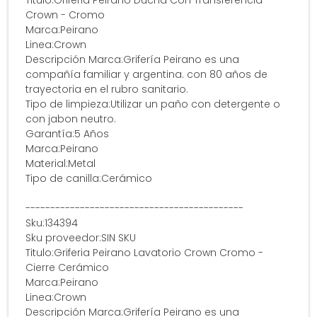
Titulo:Griferia Peirano Ducha Con Transferencia
Crown - Cromo
Marca:Peirano
Linea:Crown
Descripción Marca:Grifería Peirano es una
compañía familiar y argentina. con 80 años de
trayectoria en el rubro sanitario.
Tipo de limpieza:Utilizar un paño con detergente o
con jabon neutro.
Garantía:5 Años
Marca:Peirano
Material:Metal
Tipo de canilla:Cerámico
--------------------------------------------
Sku:134394
Sku proveedor:SIN SKU
Titulo:Griferia Peirano Lavatorio Crown Cromo -
Cierre Cerámico
Marca:Peirano
Linea:Crown
Descripción Marca:Grifería Peirano es una