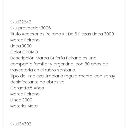
Sku:132542
Sku proveedor:3006.
Titulo:Accesorios Peirano Kit De 6 Piezas Linea 3000
Marca:Peirano
Linea:3000
Color:CROMO
Descripción Marca:Grifería Peirano es una
compañía familiar y argentina. con 80 años de
trayectoria en el rubro sanitario.
Tipo de limpieza:Limpiarla regularmente. con spray
desinfectante no abrasivo.
Garantía:5 Años
Marca:Peirano
Línea:3000
Material:Metal
--------------------------------------------
Sku:134392