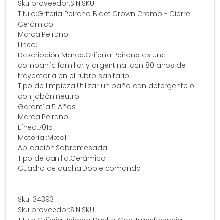
Sku proveedor:SIN SKU
Titulo:Griferia Peirano Bidet Crown Cromo - Cierre
Cerámico
Marca:Peirano
Linea:
Descripción Marca:Grifería Peirano es una
compañía familiar y argentina. con 80 años de
trayectoria en el rubro sanitario.
Tipo de limpieza:Utilizar un paño con detergente o
con jabón neutro.
Garantía:5 Años
Marca:Peirano
Línea:70151
Material:Metal
Aplicación:Sobremesada
Tipo de canilla:Cerámico
Cuadro de ducha:Doble comando
--------------------------------------------
Sku:134393
Sku proveedor:SIN SKU