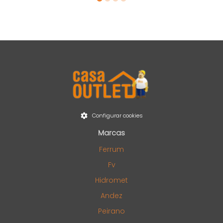
Configurar cookies
Marcas
Ferrum
Fv
Hidromet
Andez
Peirano