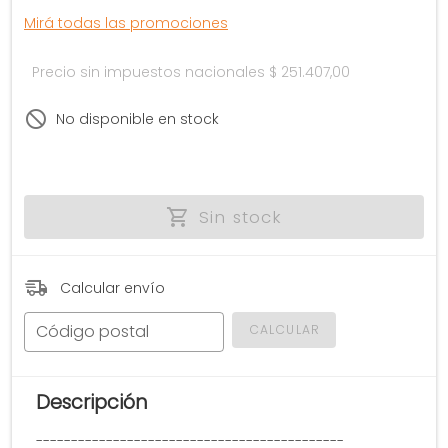
Mirá todas las promociones
Precio sin impuestos nacionales
$ 251.407,00
No disponible en stock
Sin stock
Calcular envío
Código postal
CALCULAR
Descripción
--------------------------------------------