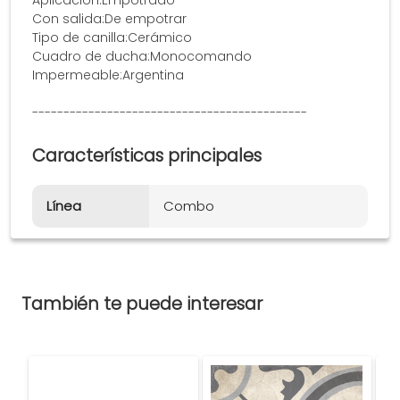
Aplicación:Empotrado
Con salida:De empotrar
Tipo de canilla:Cerámico
Cuadro de ducha:Monocomando
Impermeable:Argentina
--------------------------------------------
Características principales
Línea
Combo
También te puede interesar