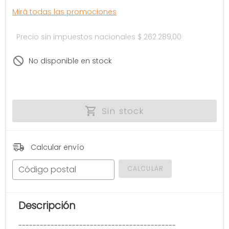
Mirá todas las promociones
Precio sin impuestos nacionales
$ 262.289,00
No disponible en stock
Sin stock
Calcular envío
Código postal
CALCULAR
Descripción
--------------------------------------------