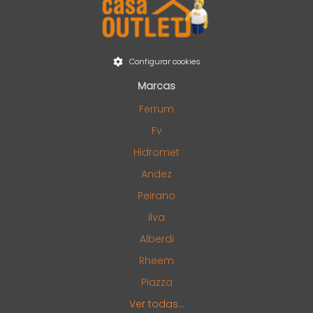
Configurar cookies
Marcas
Ferrum
Fv
Hidromet
Andez
Peirano
Ilva
Alberdi
Rheem
Piazza
Ver todas...