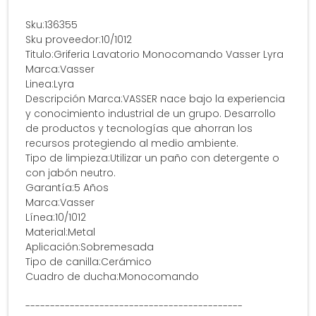
Sku:136355
Sku proveedor:10/1012
Titulo:Griferia Lavatorio Monocomando Vasser Lyra
Marca:Vasser
Linea:Lyra
Descripción Marca:VASSER nace bajo la experiencia
y conocimiento industrial de un grupo. Desarrollo
de productos y tecnologías que ahorran los
recursos protegiendo al medio ambiente.
Tipo de limpieza:Utilizar un paño con detergente o
con jabón neutro.
Garantía:5 Años
Marca:Vasser
Línea:10/1012
Material:Metal
Aplicación:Sobremesada
Tipo de canilla:Cerámico
Cuadro de ducha:Monocomando
--------------------------------------------