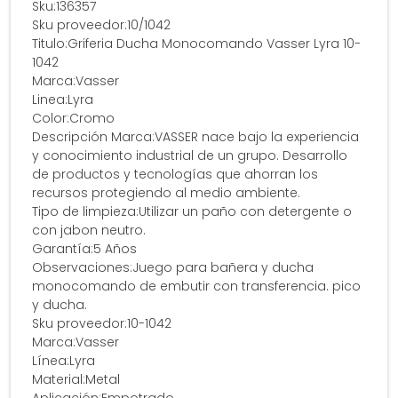
Sku:136357
Sku proveedor:10/1042
Titulo:Griferia Ducha Monocomando Vasser Lyra 10-
1042
Marca:Vasser
Linea:Lyra
Color:Cromo
Descripción Marca:VASSER nace bajo la experiencia
y conocimiento industrial de un grupo. Desarrollo
de productos y tecnologías que ahorran los
recursos protegiendo al medio ambiente.
Tipo de limpieza:Utilizar un paño con detergente o
con jabon neutro.
Garantía:5 Años
Observaciones:Juego para bañera y ducha
monocomando de embutir con transferencia. pico
y ducha.
Sku proveedor:10-1042
Marca:Vasser
Línea:Lyra
Material:Metal