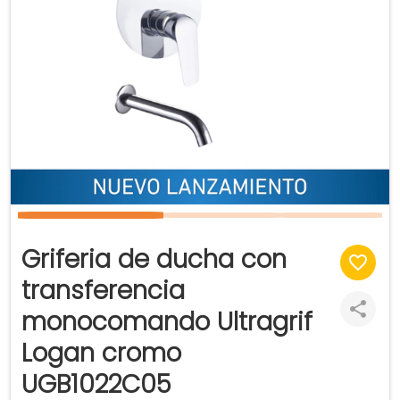
Griferia de ducha con
transferencia
monocomando Ultragrif
Logan cromo
UGB1022C05