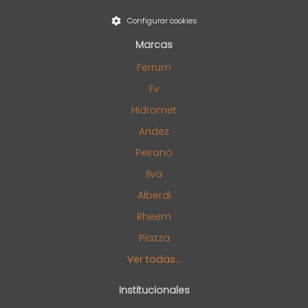
Configurar cookies
Marcas
Ferrum
Fv
Hidromet
Andez
Peirano
Ilva
Alberdi
Rheem
Piazza
Ver todas...
Institucionales