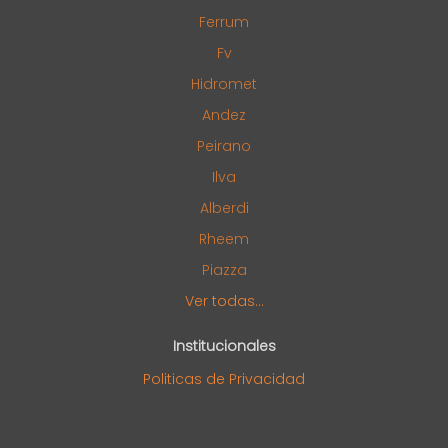
Ferrum
Fv
Hidromet
Andez
Peirano
Ilva
Alberdi
Rheem
Piazza
Ver todas...
Institucionales
Politicas de Privacidad