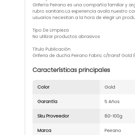
Grifería Peirano es una compañía familiar y ar
rubro sanitario.La experiencia avala nuestro c
usuarios necesitan a la hora de elegir un prod
Tipo De Limpieza
No utilizar productos abrasivos
Título Publicación
Griferia de ducha Peirano Fabric c/transf Gold
Características principales
Color
Gold
Garantía
5 Años
Sku Proveedor
80-100g
Marca
Peirano