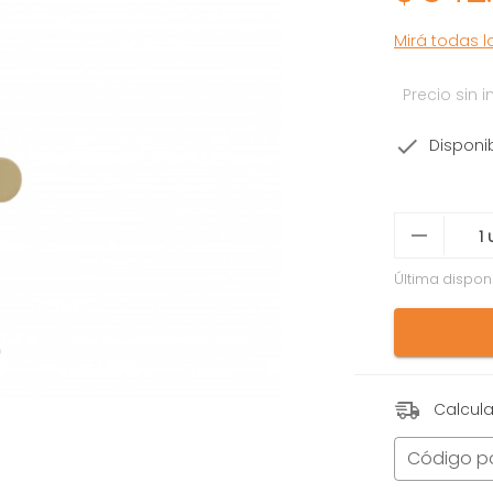
Mirá todas 
Precio sin
Disponi
Última dispon
Calcula
Código p