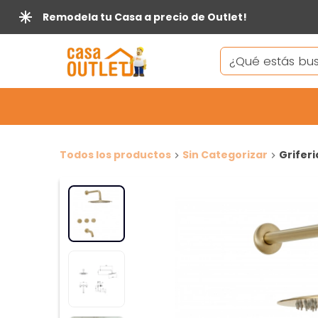
Remodela tu Casa a precio de Outlet!
Todos los productos
Sin Categorizar
Griferi