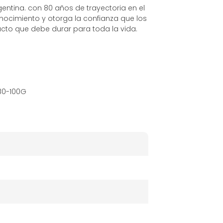
gentina. con 80 años de trayectoria en el
onocimiento y otorga la confianza que los
ucto que debe durar para toda la vida.
 80-100G