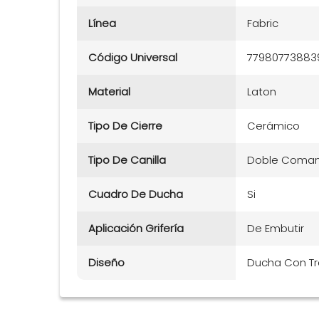
Línea
Fabric
Código Universal
77980773883
Material
Laton
Tipo De Cierre
Cerámico
Tipo De Canilla
Doble Coma
Cuadro De Ducha
Si
Aplicación Grifería
De Embutir
Diseño
Ducha Con Tr