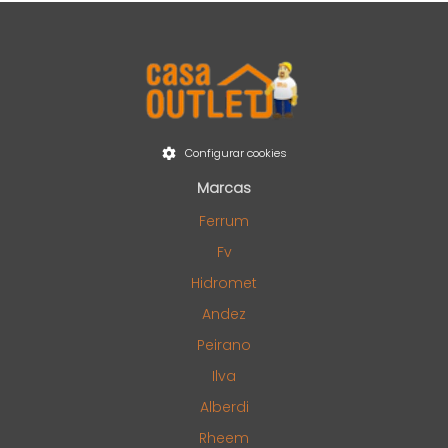
Configurar cookies
Marcas
Ferrum
Fv
Hidromet
Andez
Peirano
Ilva
Alberdi
Rheem