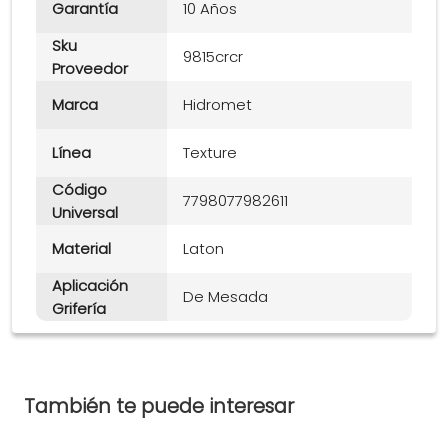
Garantía
10 Años
Sku
9815crcr
Proveedor
Marca
Hidromet
Línea
Texture
Código
7798077982611
Universal
Material
Laton
Aplicación
De Mesada
Grifería
También te puede interesar