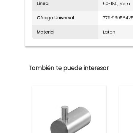
Línea
60-180, Vera
Código Universal
77981605842
Material
Laton
También te puede interesar