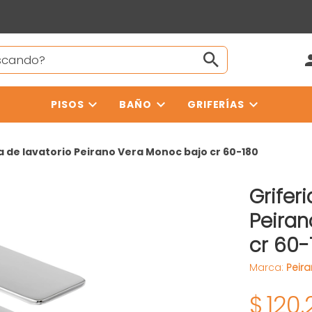
PISOS
BAÑO
GRIFERÍAS
a de lavatorio Peirano Vera Monoc bajo cr 60-180
Griferi
Peiran
cr 60-
Marca:
Peir
$
120.