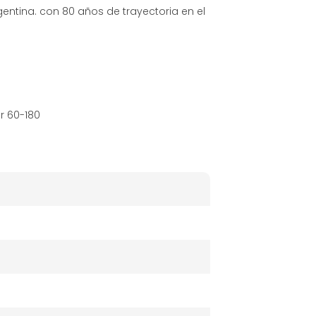
gentina. con 80 años de trayectoria en el
r 60-180