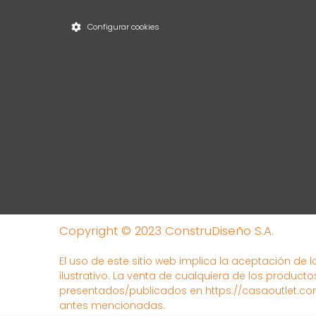
Configurar cookies
Copyright © 2023 ConstruDiseño S.A.
El uso de este sitio web implica la aceptación de 
ilustrativo. La venta de cualquiera de los producto
presentados/publicados en https://casaoutlet.com
antes mencionadas.