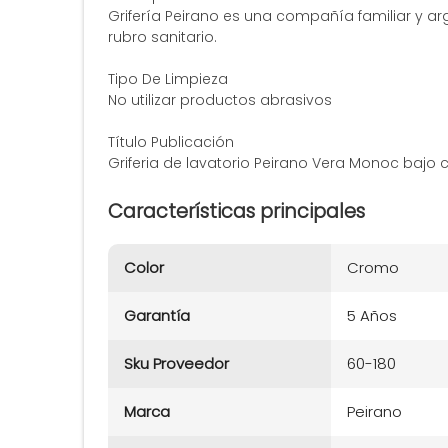
Grifería Peirano es una compañía familiar y ar
rubro sanitario.
Tipo De Limpieza
No utilizar productos abrasivos
Título Publicación
Griferia de lavatorio Peirano Vera Monoc bajo c
Características principales
Color
Cromo
Garantía
5 Años
Sku Proveedor
60-180
Marca
Peirano