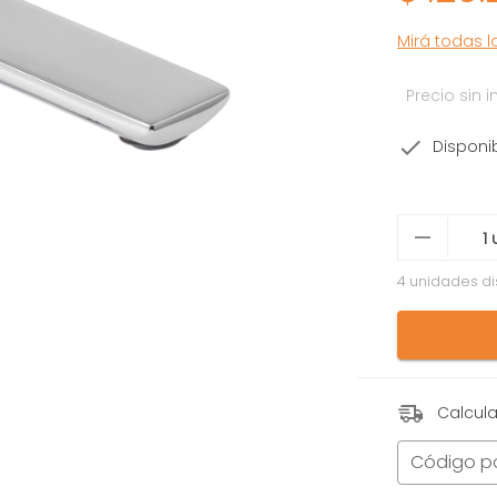
Mirá todas 
Precio sin
Disponi
4 unidades di
Calcula
Código p