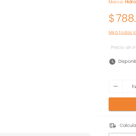
Marca:
Hidr
$
788
Mirá todas 
Precio sin
Disponi
Calcula