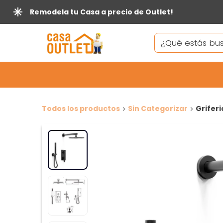
Remodela tu Casa a precio de Outlet!
Todos los productos
Sin Categorizar
Grifer