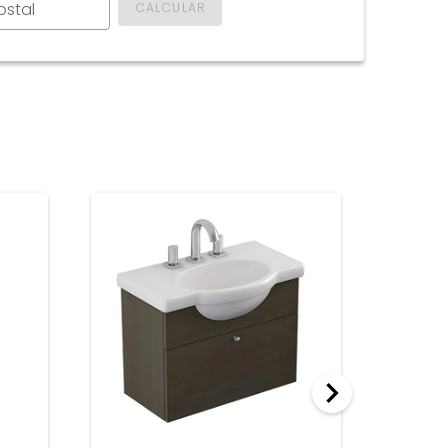
ostal
CALCULAR