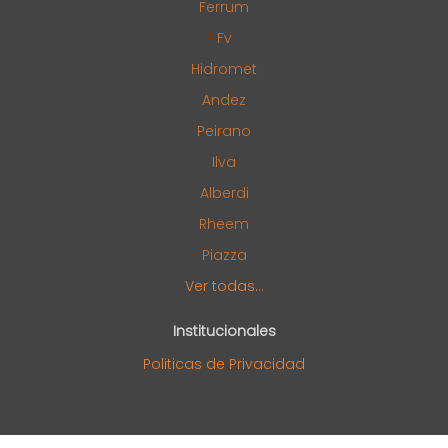
Ferrum
Fv
Hidromet
Andez
Peirano
Ilva
Alberdi
Rheem
Piazza
Ver todas...
Institucionales
Politicas de Privacidad