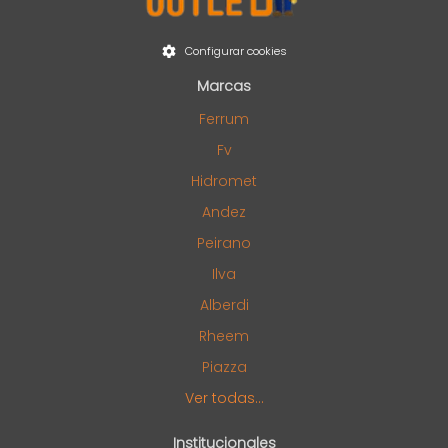
Configurar cookies
Marcas
Ferrum
Fv
Hidromet
Andez
Peirano
Ilva
Alberdi
Rheem
Piazza
Ver todas...
Institucionales