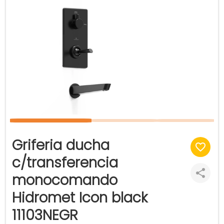
Griferia ducha
c/transferencia
monocomando
Hidromet Icon black
11103NEGR