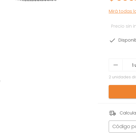
Mirá todas 
Precio sin
Disponi
2 unidades di
Calcula
Código p