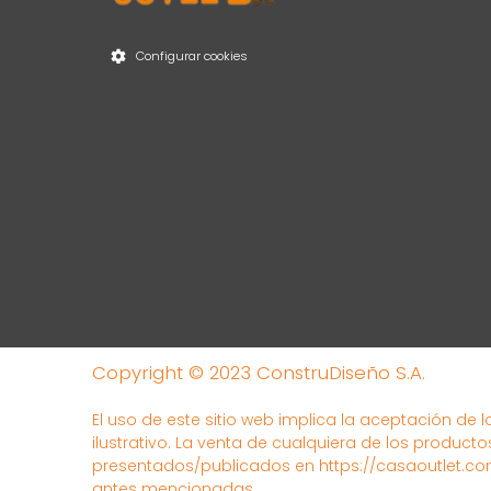
Configurar cookies
Copyright © 2023 ConstruDiseño S.A.
El uso de este sitio web implica la aceptación de 
ilustrativo. La venta de cualquiera de los producto
presentados/publicados en https://casaoutlet.com
antes mencionadas.