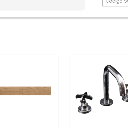
Código p