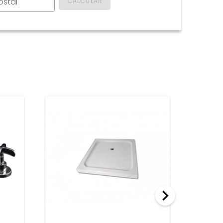
ostal
CALCULAR