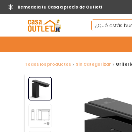
Remodela tu Casa a precio de Outlet!
Todos los productos
Sin Categorizar
Grifer