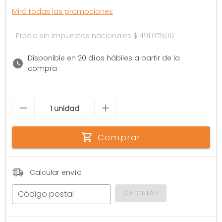
Mirá todas las promociones
Precio sin impuestos nacionales
$ 491.079,00
Disponible en 20 días hábiles a partir de la
compra
Comprar
Calcular envío
Código postal
CALCULAR