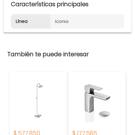
Características principales
Línea
Iconia
También te puede interesar
$
577.850
$
177.585
$