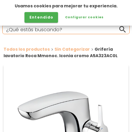
Usamos cookies para mejorar tu experiencia.
Entendido
Configurar cookies
Todos los productos
Sin Categorizar
Grifería
lavatorio Roca Mmonoc. Iconia cromo A5A323AC0L