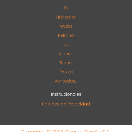
Fv
Hidromet
Andez
Peirano
Ilva
Alberdi
Rheem
Piazza
Ver todas...
Institucionales
Politicas de Privacidad
Copyright © 2023 ConstruDiseño S.A.