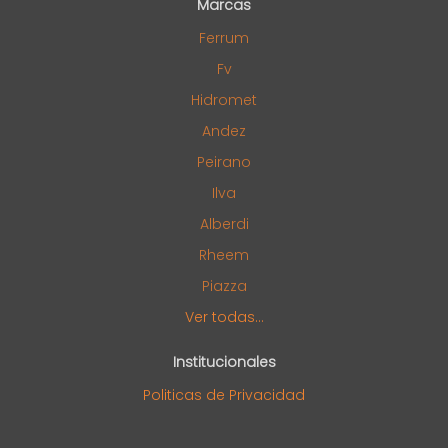
Marcas
Ferrum
Fv
Hidromet
Andez
Peirano
Ilva
Alberdi
Rheem
Piazza
Ver todas...
Institucionales
Politicas de Privacidad