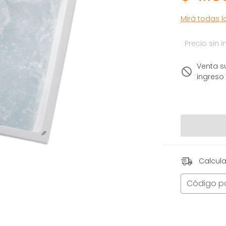
Mirá todas 
Precio sin
Venta s
ingreso
Calcula
Código p