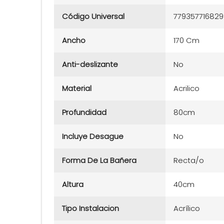
Código Universal
779357716829
Ancho
170 Cm
Anti-deslizante
No
Material
Acrilico
Profundidad
80cm
Incluye Desague
No
Forma De La Bañera
Recta/o
Altura
40cm
Tipo Instalacion
Acrílico