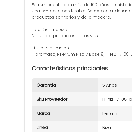
Ferrum.cuenta con más de 100 años de historia.
una empresa perdurable. Se dedica al desarrol
productos sanitarios y de la madera.
Tipo De Limpieza
No utilizar productos abrasivos.
Título Publicación
Hidromasaje Ferrum Niza17 Base 8j H-NIZ-17-08-
Características principales
Garantía
5 Años
Sku Proveedor
H-niz-17-08-b
Marca
Ferrum
Línea
Niza