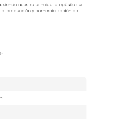
 siendo nuestro principal propósito ser
lo. producción y comercialización de
B-I
-i