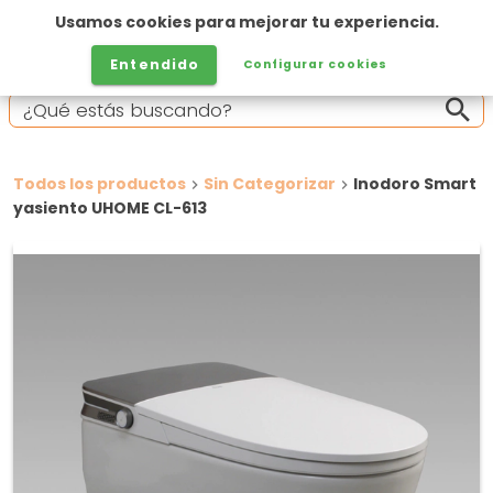
Usamos cookies para mejorar tu experiencia.
Entendido
Configurar cookies
Todos los productos
Sin Categorizar
Inodoro Smart
yasiento UHOME CL-613