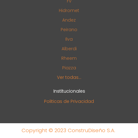
Fv
Hidromet
Andez
Peirano
Ilva
Alberdi
Rheem
Piazza
Ver todas...
Institucionales
Politicas de Privacidad
Copyright © 2023 ConstruDiseño S.A.