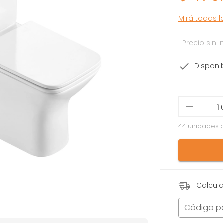
Mirá todas 
Precio sin
Disponi
44 unidades 
Calcula
Código p