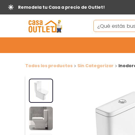
Remodela tu Casa a precio de Outlet!
Todos los productos
Sin Categorizar
Inodor