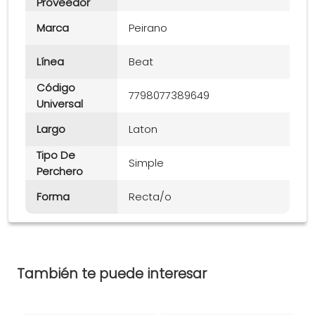
Proveedor
Marca
Peirano
Línea
Beat
Código
7798077389649
Universal
Largo
Laton
Tipo De
Simple
Perchero
Forma
Recta/o
También te puede interesar