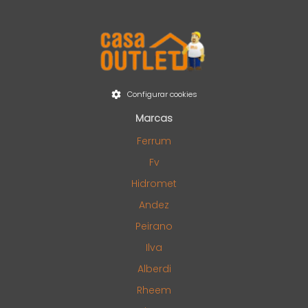
Configurar cookies
Marcas
Ferrum
Fv
Hidromet
Andez
Peirano
Ilva
Alberdi
Rheem