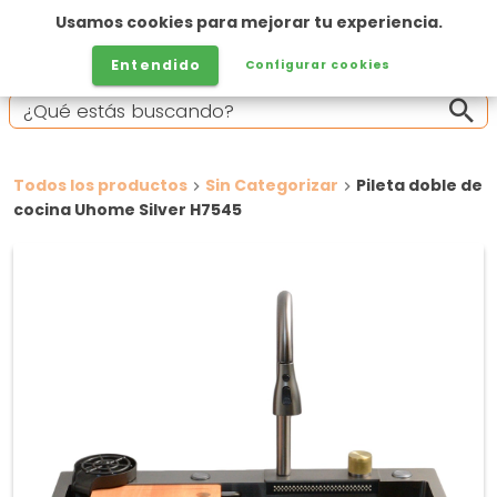
Usamos cookies para mejorar tu experiencia.
Entendido
Configurar cookies
Todos los productos
Sin Categorizar
Pileta doble de
cocina Uhome Silver H7545