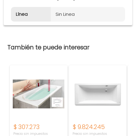
Línea
Sin Linea
También te puede interesar
$
307.273
$
9.824.245
$
Precio sin impuestos
Precio sin impuestos
Pr