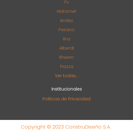
Fv
Hidromet
Andez
Peirano
Ilva
Alberdi
Rheem
Piazza
Ver todas...
Institucionales
Politicas de Privacidad
Copyright © 2023 ConstruDiseño S.A.