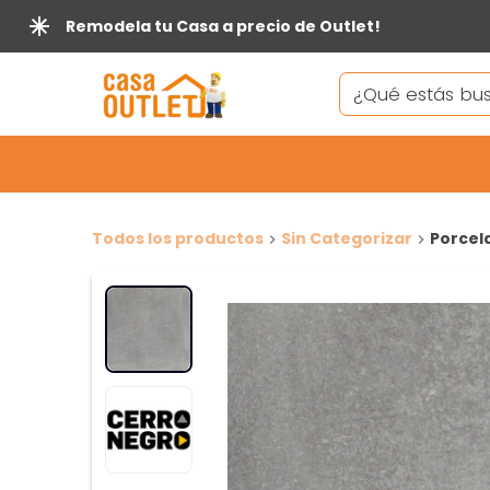
Remodela tu Casa a precio de Outlet!
Todos los productos
Sin Categorizar
Porcel