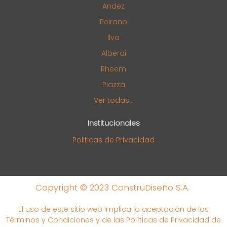
Andez
Peirano
Ilva
Alberdi
Rheem
Piazza
Ver todas...
Institucionales
Politicas de Privacidad
Copyright © 2023 ConstruDiseño S.A.
El uso de este sitio web implica la aceptación de los
Términos y Condiciones y de las Políticas de Privacidad de