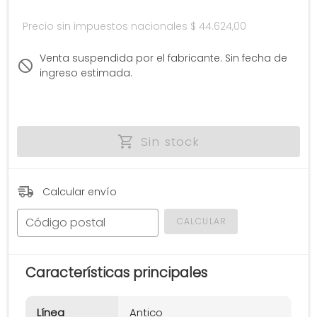
Precio sin impuestos nacionales
$ 44.624,00
Venta suspendida por el fabricante. Sin fecha de
ingreso estimada.
Sin stock
Calcular envío
Código postal
CALCULAR
Características principales
Línea
Antico