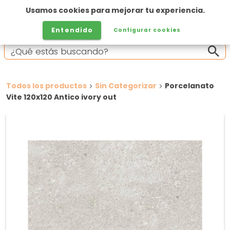
Usamos cookies para mejorar tu experiencia.
Entendido
Configurar cookies
Todos los productos
Sin Categorizar
Porcelanato
Vite 120x120 Antico ivory out