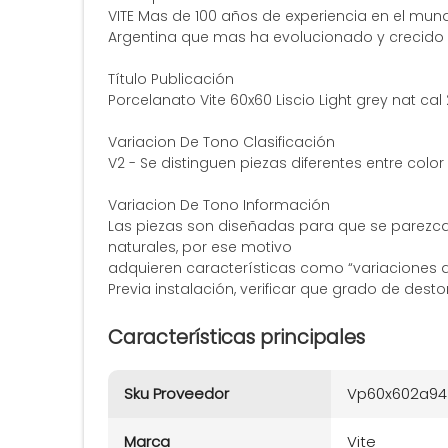
VITE Mas de 100 años de experiencia en el mun
Argentina que mas ha evolucionado y crecido 
Título Publicación
Porcelanato Vite 60x60 Liscio Light grey nat cal 
Variacion De Tono Clasificación
V2 - Se distinguen piezas diferentes entre color
Variacion De Tono Información
Las piezas son diseñadas para que se parezc
naturales, por ese motivo
adquieren características como “variaciones de 
Previa instalación, verificar que grado de deston
Características principales
Sku Proveedor
Vp60x602a94
Marca
Vite