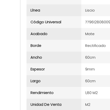
Línea
Liscio
Código Universal
77961280800
Acabado
Mate
Borde
Rectificado
Ancho
60cm
Espesor
9mm
Largo
60cm
Rendimiento
1,80 M2
Unidad De Venta
M2