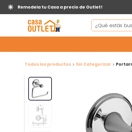
Remodela tu Casa a precio de Outlet!
Todos los productos
Sin Categorizar
Portar