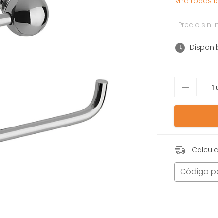
Mirá todas 
Precio sin
Disponi
Calcula
Código p