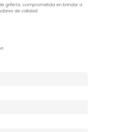
e grifería. comprometida en brindar a
ndares de calidad.
mo