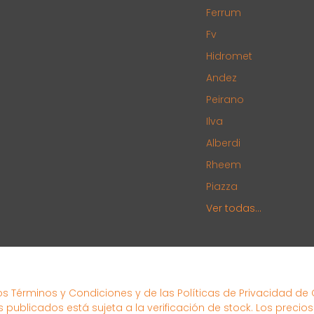
Ferrum
Fv
Hidromet
Andez
Peirano
Ilva
Alberdi
Rheem
Piazza
Ver todas...
los Términos y Condiciones y de las Políticas de Privacidad de
s publicados está sujeta a la verificación de stock. Los precio