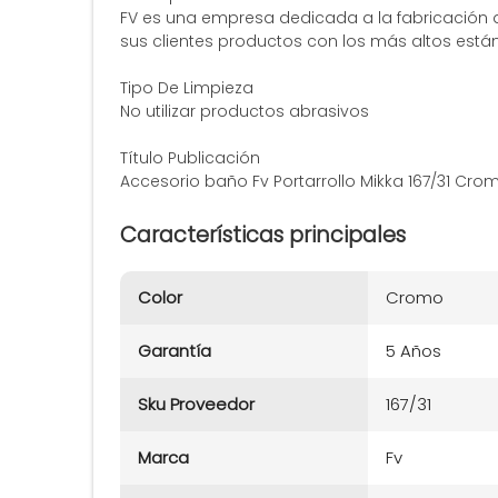
FV es una empresa dedicada a la fabricación d
sus clientes productos con los más altos está
Tipo De Limpieza
No utilizar productos abrasivos
Título Publicación
Accesorio baño Fv Portarrollo Mikka 167/31 Cro
Características principales
Color
Cromo
Garantía
5 Años
Sku Proveedor
167/31
Marca
Fv