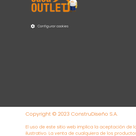
Configurar cookies
Copyright © 2023 ConstruDiseño S.A.
El uso de este sitio web implica la aceptación de 
ilustrativo. La venta de cualquiera de los producto