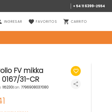
+ 54 11 6399-2554
INGRESAR
FAVORITOS
CARRITO
rollo FV mikka
 0167/31-CR
u:
115230
Ean:
7796908037080
41