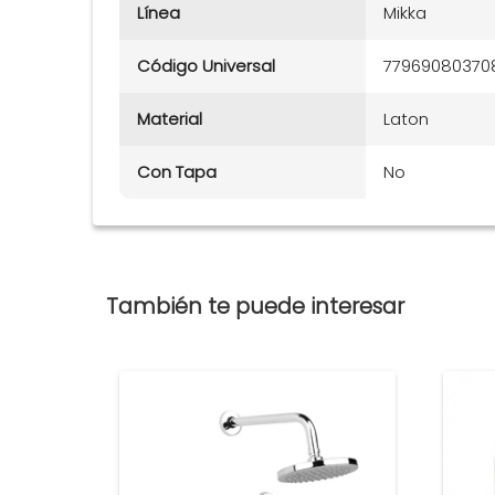
Línea
Mikka
Código Universal
77969080370
Material
Laton
Con Tapa
No
También te puede interesar