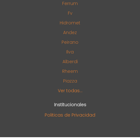
Ferrum
Fv
Hidromet
Andez
Peirano
Ilva
Alberdi
Rheem
Piazza
Ver todas...
Institucionales
Politicas de Privacidad