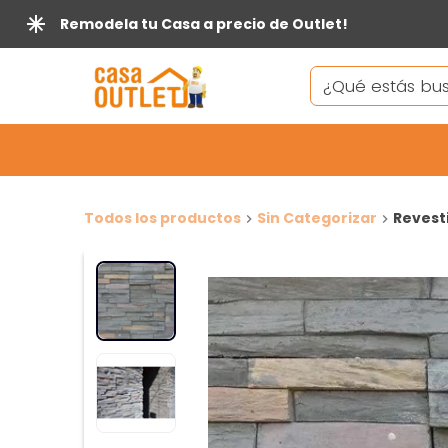
Remodela tu Casa a precio de Outlet!
Todos los productos
Sin Categorizar
Revest