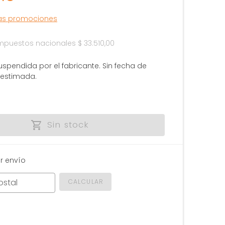
las promociones
 impuestos nacionales
$ 33.510,00
uspendida por el fabricante. Sin fecha de
 estimada.
Sin stock
r envío
ostal
CALCULAR