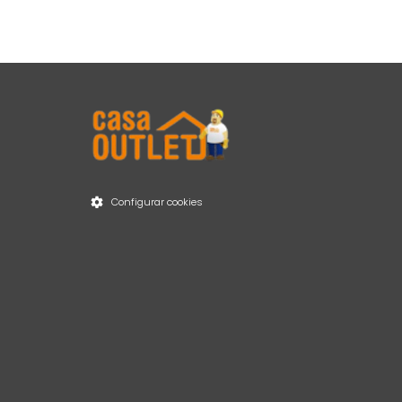
Item 1 of 2
Configurar cookies