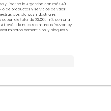
 y líder en la Argentina con más 40
lo de productos y servicios de valor
estras dos plantas industriales.
superficie total de 23.000 m2. con una
 A través de nuestras marcas Razzantey
vestimientos cementicios. y bloques y