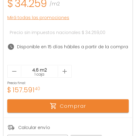
$
34.259
/m2
Mirá todas las promociones
Precio sin impuestos nacionales
$ 34.259,00
Disponible en 15 días hábiles a partir de la compra
1 caja
Precio final:
$
157.591
40
Comprar
Calcular envío