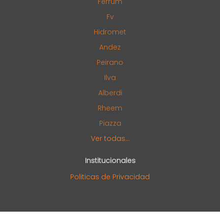
Ferrum
Fv
Hidromet
Andez
Peirano
Ilva
Alberdi
Rheem
Piazza
Ver todas...
Institucionales
Politicas de Privacidad