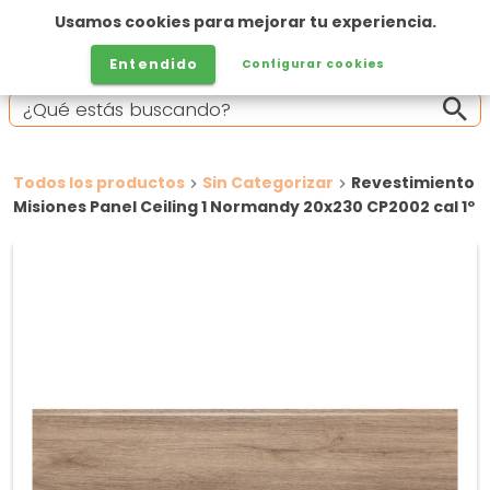
Usamos cookies para mejorar tu experiencia.
Entendido
Configurar cookies
Todos los productos
Sin Categorizar
Revestimiento
Misiones Panel Ceiling 1 Normandy 20x230 CP2002 cal 1º